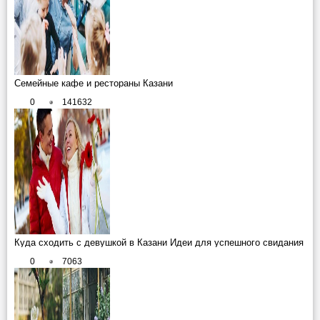
Семейные кафе и рестораны Казани
0
141632
Куда сходить с девушкой в Казани Идеи для успешного свидания
0
7063