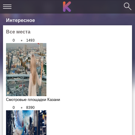
Интересное
Все места
0
1493
Смотровые площадки Казани
0
8390