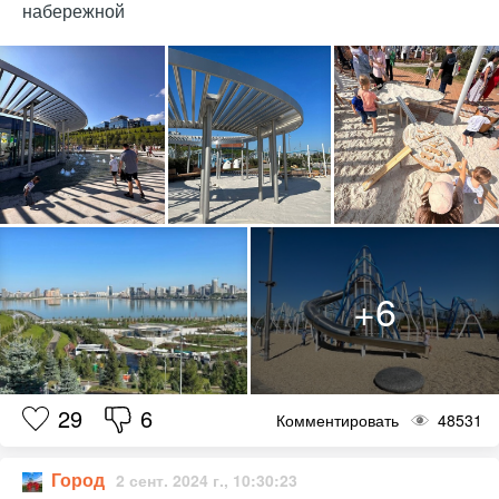
набережной
29
6
Комментировать
48531
Город
2 сент. 2024 г., 10:30:23