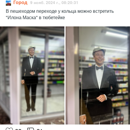
Город
9 нояб. 2024 г., 08:20:31
В пешеходом переходе у кольца можно встретить
"Илона Маска" в тюбетейке