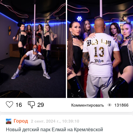
16
29
Комментировать
131866
Город
2 сент. 2024 г., 10:39:10
Новый детский парк Елмай на Кремлёвской