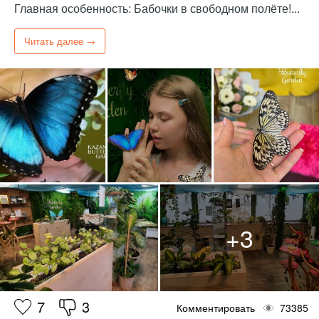
Главная особенность: Бабочки в свободном полёте!...
Читать далее →
7
3
Комментировать
73385