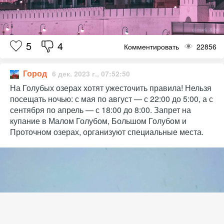
5
4
Комментировать
22856
Город
6 дек. 2023 г., 07:52:50
На Голубых озерах хотят ужесточить правила! Нельзя
посещать ночью: с мая по август — с 22:00 до 5:00, а с
сентября по апрель — с 18:00 до 8:00. Запрет на
купание в Малом Голубом, Большом Голубом и
Проточном озерах, организуют специальные места.