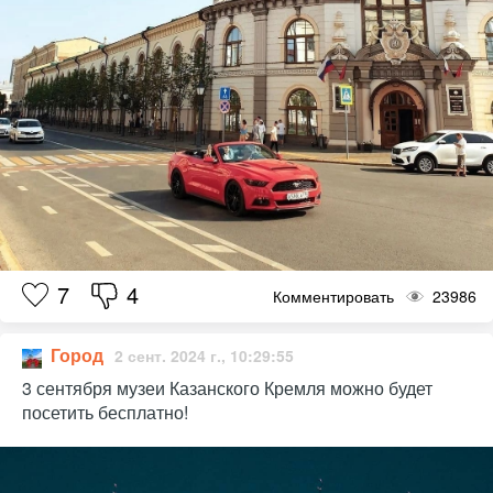
7
4
Комментировать
23986
Город
2 сент. 2024 г., 10:29:55
3 сентября музеи Казанского Кремля можно будет
посетить бесплатно!