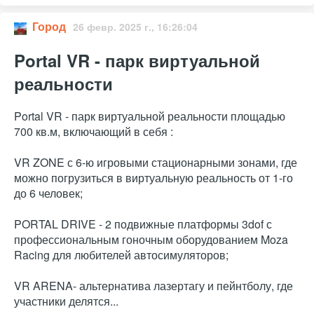
Город
26 февр. 2025 г., 16:26:04
Portal VR - парк виртуальной
реальности
Portal VR - парк виртуальной реальности площадью
700 кв.м, включающий в себя :
VR ZONE с 6-ю игровыми стационарными зонами, где
можно погрузиться в виртуальную реальность от 1-го
до 6 человек;
PORTAL DRIVE - 2 подвижные платформы 3dof с
профессиональным гоночным оборудованием Moza
Racing для любителей автосимуляторов;
VR ARENA- альтернатива лазертагу и пейнтболу, где
участники делятся...