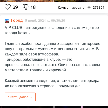
69
18
Комментировать
273954
Город
5 нояб. 2024 г., 09:30:20
VIP CLUB - интригующее заведение в самом центре
города Казани.
Главная особенность данного заведения - авторские
шоу-программы с мужским и женским стриптизом. В
каждом зале своя атмосфера.
Танцоры, работающие в клубе, — это
профессиональные артисты. Они поразят вас своим
мастерством, грацией и харизмой.
Каждый элемент заведения, от стильного интерьера
до первоклассного сервиса, продуман для...
Читать далее →