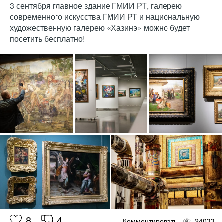
3 сентября главное здание ГМИИ РТ, галерею
современного искусства ГМИИ РТ и национальную
художественную галерею «Хазинэ» можно будет
посетить бесплатно!
8
4
Комментировать
24033