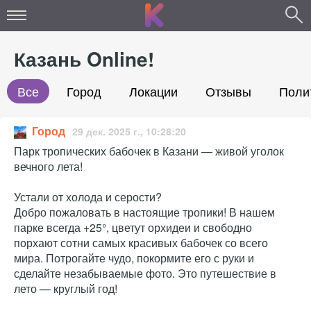
Казань Online!
Все
Город
Локации
Отзывы
Поли
Город
29 дек. 2025 г., 10:28:20
Парк тропических бабочек в Казани — живой уголок
вечного лета!
Устали от холода и серости?
Добро пожаловать в настоящие тропики! В нашем
парке всегда +25°, цветут орхидеи и свободно
порхают сотни самых красивых бабочек со всего
мира. Потрогайте чудо, покормите его с руки и
сделайте незабываемые фото. Это путешествие в
лето — круглый год!