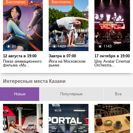
Бесплатно
Бесплатно
21
1420
1143
12 августа в 19:00
Завтра в 07:00
17 октября в 19:00
Показ анимационного
Йога на Московском
Шоу Avatar Cinematic
фильма «Му...
рынке
Orchestra...
Интересные места Казани
Новые
Популярные
Все