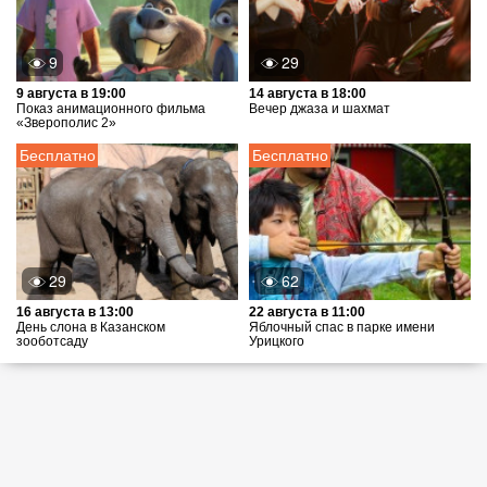
9
29
9 августа в 19:00
14 августа в 18:00
Показ анимационного фильма
Вечер джаза и шахмат
«Зверополис 2»
Бесплатно
Бесплатно
29
62
16 августа в 13:00
22 августа в 11:00
День слона в Казанском
Яблочный спас в парке имени
зооботсаду
Урицкого