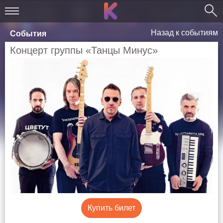
Назад к событиям
События
Концерт группы «Танцы Минус»
Купить билет