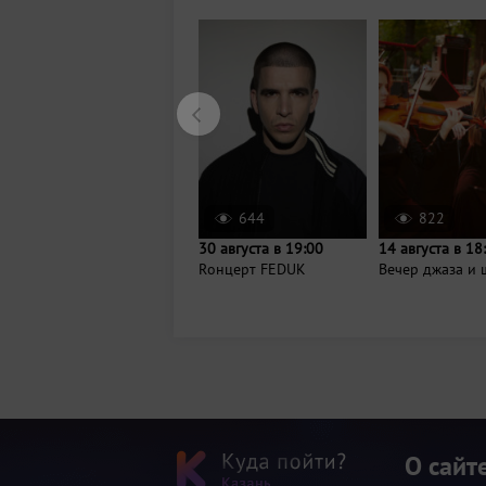
644
822
30 августа в 19:00
14 августа в 18
Rонцерт FEDUK
Вечер джаза и 
О сайт