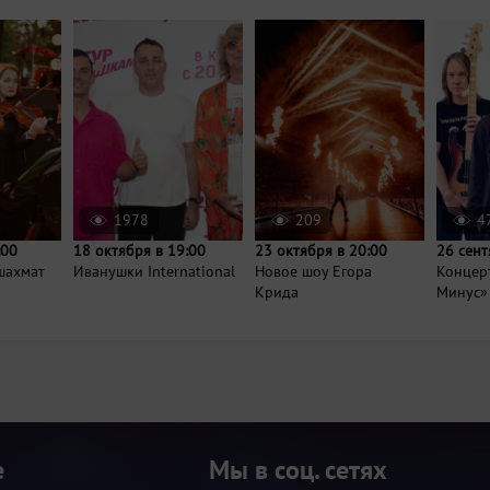
1978
209
4
:00
18 октября в 19:00
23 октября в 20:00
26 сент
шахмат
Иванушки International
Новое шоу Егора
Концер
Крида
Минус»
е
Мы в соц. сетях