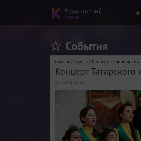
🔥
События
Главная
/
Афиша
/
Концерты
/ Концерт Тат
Концерт Татарского
23 мая в 16:00