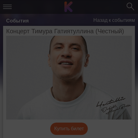
Назад к событиям
События
Концерт Тимура Гатиятуллина (Честный)
Купить билет