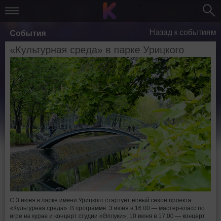
Назад к событиям
События
«Культурная среда» в парке Урицкого
С 3 июня в парке имени Урицкого стартует новый сезон проекта
«Культурная среда». В программе: 3 июня в 16:00 — мастер-класс по
игре на курае и концерт студии «Əллyки»; 10 июня в 17:00 — концерт