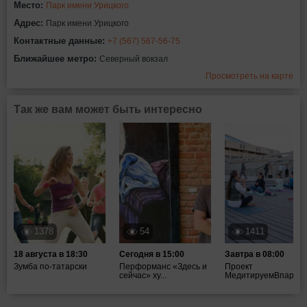
Место:
Парк имени Урицкого
Адрес:
Парк имени Урицкого
Контактные данные:
+7 (567) 567-56-75
Ближайшее метро:
Северный вокзал
Просмотреть на карте
Так же вам может быть интересно
1378
54
1411
18 августа в 18:30
Сегодня в 15:00
Завтра в 08:00
Зумба по-татарски
Перформанс «Здесь и
Проект
сейчас» ху...
МедитируемВпарках