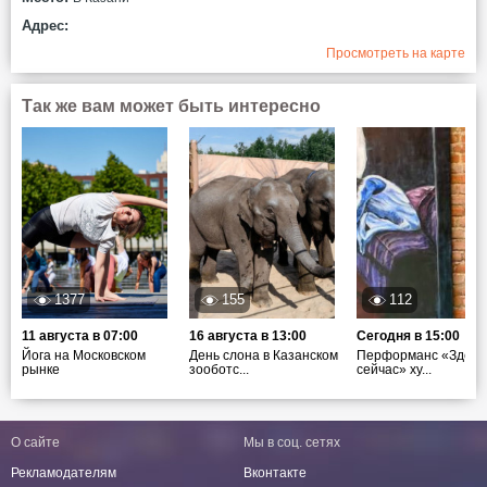
Адрес:
Просмотреть на карте
Так же вам может быть интересно
1377
155
112
11 августа в 07:00
16 августа в 13:00
Сегодня в 15:00
Йога на Московском
День слона в Казанском
Перформанс «Здесь
рынке
зооботс...
сейчас» ху...
О сайте
Мы в соц. сетях
Рекламодателям
Вконтакте