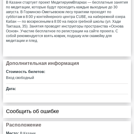
В Казани стартует проект МедитируемВпарках — бесплатные занятия
по медитации, которые будут проходить каждые выходные до 30
августа. В Горкинско-Ометьевском лесу практики проходят по
субботам в 8:00 у контейнерного центра CUBE, на набережной озера
Кабан — по воскресеньям в 8:00 на пирсе гребной школы (ул. Хади
Такташа, 35). Занятия проводят инструкторы пространства «Основа
Основ». Участие бесплатное по регистрации на сайте проекта. С
собой рекомендуется взять коврик, подушку или скамейку для
медитации и плед.
Дополнительная информация
Стоимость билетов:
Вход свободный
Дата:
Сообщить об ошибке
Расположение
Место:
В Казани