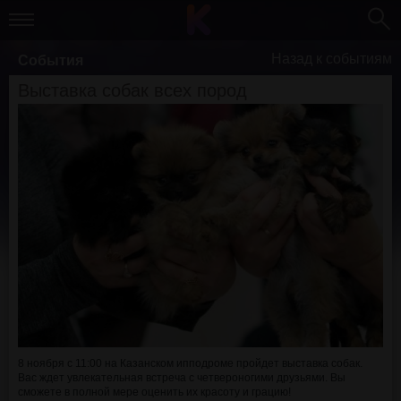
Назад к событиям
События
Выставка собак всех пород
8 ноября с 11:00 на Казанском ипподроме пройдет выставка собак.
Вас ждет увлекательная встреча с четвероногими друзьями. Вы
сможете в полной мере оценить их красоту и грацию!