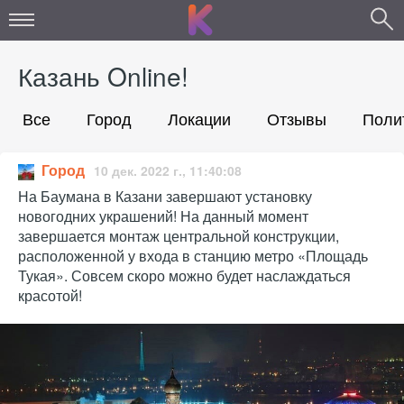
Казань Online!
Все
Город
Локации
Отзывы
Поли
Город
10 дек. 2022 г., 11:40:08
На Баумана в Казани завершают установку
новогодних украшений! На данный момент
завершается монтаж центральной конструкции,
расположенной у входа в станцию метро «Площадь
Тукая». Совсем скоро можно будет наслаждаться
красотой!