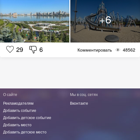
29
6
Комментировать
48562
О сайте
Мы в соц. сетях
Рекламодателям
Вконтакте
Добавить событие
Добавить детское событие
Добавить место
Добавить детское место