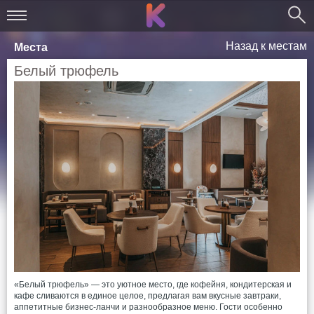
Назад к местам
Места
Белый трюфель
«Белый трюфель» — это уютное место, где кофейня, кондитерская и
кафе сливаются в единое целое, предлагая вам вкусные завтраки,
аппетитные бизнес-ланчи и разнообразное меню. Гости особенно