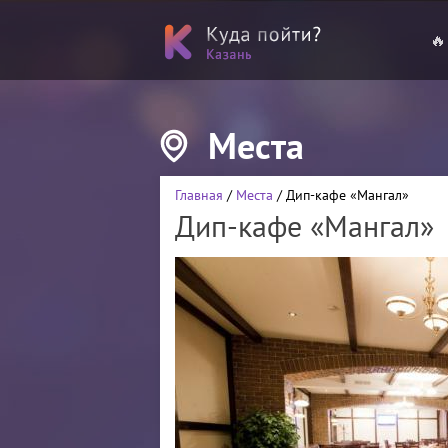
🔥
Места
Главная
/
Места
/ Дип-кафе «Мангал»
Дип-кафе «Мангал»