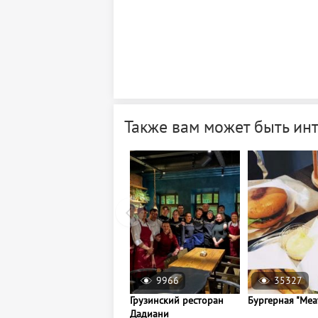
Также вам может быть ин
9966
35327
Грузинский ресторан
Бургерная "Mea
Дадиани