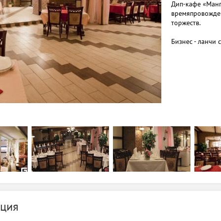
Дип-кафе «Манг
времяпровожден
торжеств.
Бизнес - ланчи 
ция