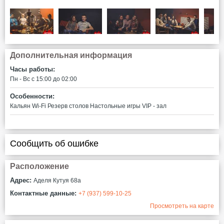
Дополнительная информация
Часы работы:
Пн - Вс c 15:00 до 02:00
Особенности:
Кальян
Wi-Fi
Резерв столов
Настольные игры
VIP - зал
Сообщить об ошибке
Расположение
Адрес:
Аделя Кутуя 68а
Контактные данные:
+7 (937) 599-10-25
Просмотреть на карте