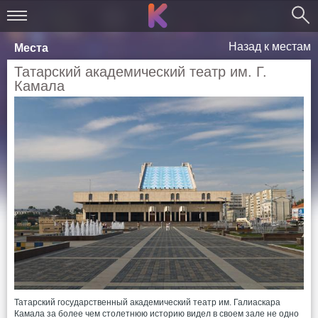
Назад к местам
Места
Татарский академический театр им. Г.
Камала
Татарский государственный академический театр им. Галиаскара
Камала за более чем столетнюю историю видел в своем зале не одно