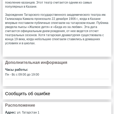
поколение казанцев. Этот театр считается одним из самых
популярных в Казани.
Зарождение Татарского государственного академического театра им.
Галиаскара Камала произошло 22 декабря 1906 г., когда в Казани
впервые поставили публичные спектакли на татарском языке. Публика
увидела пьесы «Жалкое дитя» и «Беда из-за любви». Эта дата
считается официальным днем рождения, от нее ведется отсчет
театральных сезонов. Хотя татарская драматургия существовала с
конца 19 века, когда небольшие спектакли ставились в домашних
условиях и в школах.
Дополнительная информация
Часы работы:
Пн - Вс c 09:00 до 19:00
Сообщить об ошибке
Расположение
Адрес:
ул. Татарстан 1