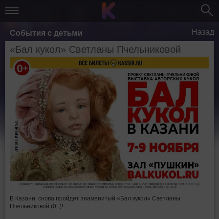
Назад
События с детьми
«Бал кукол» Светланы Пчельниковой
В Казани снова пройдет знаменитый «Бал кукол» Светланы
Пчельниковой (0+)!