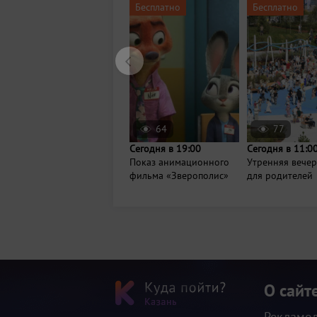
Бесплатно
Бесплатно
64
77
Сегодня в 19:00
Сегодня в 11:0
Показ анимационного
Утренняя вече
фильма «Зверополис»
для родителей
О сайт
Рекламо