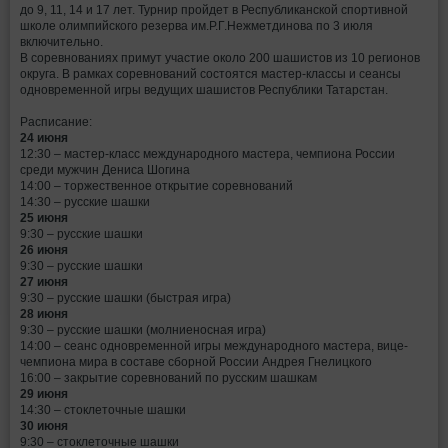
до 9, 11, 14 и 17 лет. Турнир пройдет в Республиканской спортивной
школе олимпийского резерва им.Р.Г.Нежметдинова по 3 июля
включительно.
В соревнованиях примут участие около 200 шашистов из 10 регионов
округа. В рамках соревнований состоятся мастер-классы и сеансы
одновременной игры ведущих шашистов Республики Татарстан.
Расписание:
24 июня
12:30 – мастер-класс международного мастера, чемпиона России
среди мужчин Дениса Шогина
14:00 – торжественное открытие соревнований
14:30 – русские шашки
25 июня
9:30 – русские шашки
26 июня
9:30 – русские шашки
27 июня
9:30 – русские шашки (быстрая игра)
28 июня
9:30 – русские шашки (молниеносная игра)
14:00 – сеанс одновременной игры международного мастера, вице-
чемпиона мира в составе сборной России Андрея Гнелицкого
16:00 – закрытие соревнований по русским шашкам
29 июня
14:30 – стоклеточные шашки
30 июня
9:30 – стоклеточные шашки