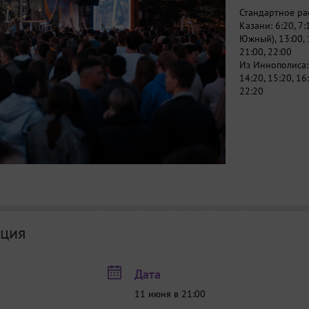
Стандартное ра
Казани: 6:20, 7:
Южный), 13:00, 1
21:00, 22:00
Из Иннополиса: 6
14:20, 15:20, 16
22:20
ция
Дата
11 июня в 21:00