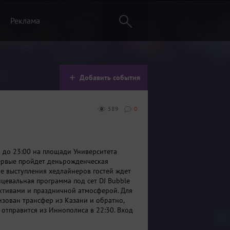
Реклама
Добавить события
589
0
0 до 23:00 на площади Университета
ервые пройдет деньрожденческая
ле выступления хедлайнеров гостей ждет
нцевальная программа под сет DJ Bubble
ктивами и праздничной атмосферой. Для
изован трансфер из Казани и обратно,
 отправится из Иннополиса в 22:30. Вход