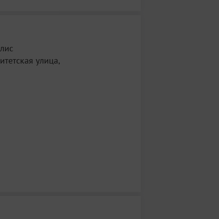
лис
итетская улица,