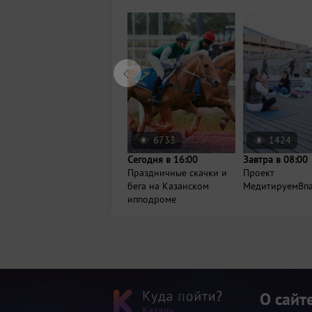
6733
1424
Сегодня в 16:00
Завтра в 08:00
Праздничные скачки и
Проект
бега на Казанском
МедитируемВп
ипподроме
О сайт