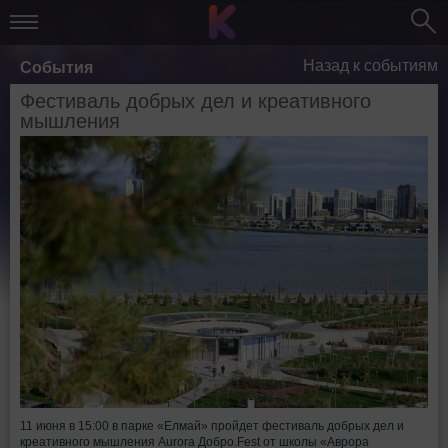
Назад к событиям
События
Фестиваль добрых дел и креативного
мышления
11 июня в 15:00 в парке «Елмай» пройдет фестиваль добрых дел и
креативного мышления Aurora Добро.Fest от школы «Аврора