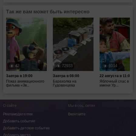
Так же вам может быть интересно
42
72933
6014
Завтра в 19:00
Завтра в 08:00
22 августа в 11:00
Показ анимационного
Барахолка на
Яблочный спас в пар
фильма «Зв...
Гудованцева
имени Ур...
О сайте
Мы в соц. сетях
Рекламодателям
Вконтакте
Добавить событие
Добавить детское событие
Добавить место