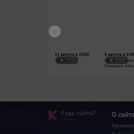
2636
8368
11 августа в 20:00
9 августа в 14:
Xolidayboy
Фестиваль нар
Поволжья «Ити
О сайт