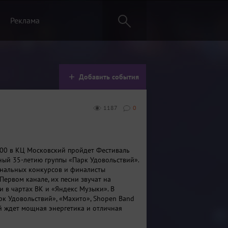
Реклама
Добавить события
1187
0
:00 в КЦ Московский пройдет Фестиваль
ный 35-летию группы «Парк Удовольствий».
нальных конкурсов и финалисты
Первом канале, их песни звучат на
и в чартах ВК и «Яндекс Музыки». В
рк Удовольствий», «Махито», Shopen Band
ей ждет мощная энергетика и отличная