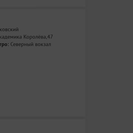
ковский
кадемика Королёва,47
тро:
Северный вокзал