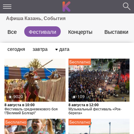
Афиша Казань, События
Все
Фестивали
Концерты
Выставки
сегодня
завтра
дата
Бесплатно
9020
109
8 августа в 10:00
8 августа в 12:00
Фестиваль средневекового боя
Музыкальный фестиваль «Рок-
\"Великий Болгар\"
берега»
Бесплатно
Бесплатно