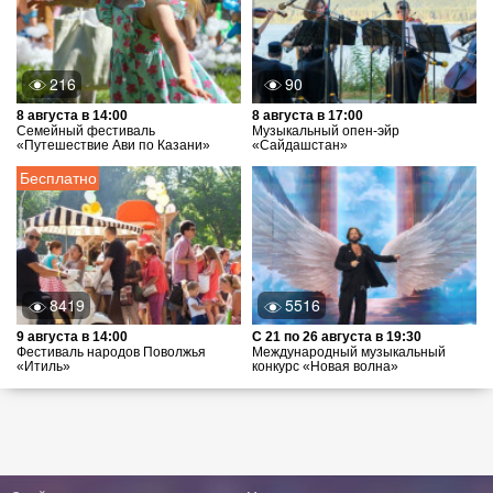
216
90
8 августа в 14:00
8 августа в 17:00
Семейный фестиваль
Музыкальный опен-эйр
«Путешествие Ави по Казани»
«Сайдашстан»
Бесплатно
8419
5516
9 августа в 14:00
С 21 по 26 августа в 19:30
Фестиваль народов Поволжья
Международный музыкальный
«Итиль»
конкурс «Новая волна»