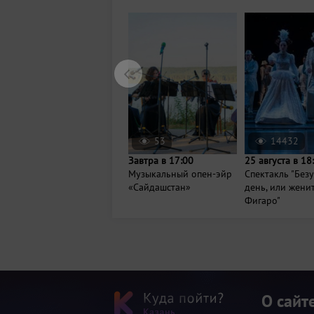
53
14432
Завтра в 17:00
25 августа в 18
Музыкальный опен-эйр
Спектакль "Без
«Сайдашстан»
день, или жени
Фигаро"
О сайт