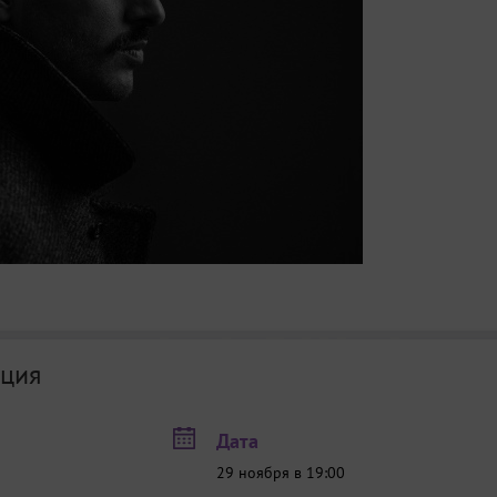
ция
Дата
29 ноября в 19:00