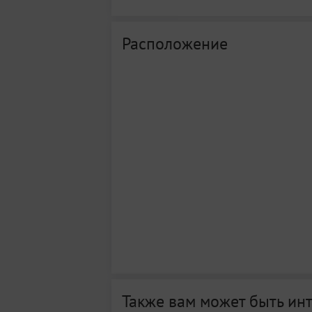
Расположение
Также вам может быть ин