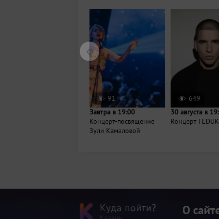
91
649
Завтра в 19:00
30 августа в 19
Концерт-посвящение
Rонцерт FEDUK
Зули Камаловой
О сайт