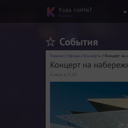
🔥
События
Главная
/
Афиша
/
Концерты
/ Концерт на 
Концерт на набереж
4 июля в 21:00