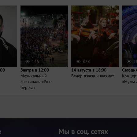
145
878
2
:00
Завтра в 12:00
14 августа в 18:00
Сегодня
Музыкальный
Вечер джаза и шахмат
Концер
фестиваль «Рок-
«Мульт
берега»
е
Мы в соц. сетях