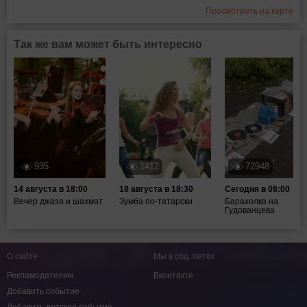
Просмотреть на карте
Так же вам может быть интересно
935
1412
72948
14 августа в 18:00
18 августа в 18:30
Сегодня в 08:00
Вечер джаза и шахмат
Зумба по-татарски
Барахолка на
Гудованцева
О сайте
Мы в соц. сетях
Рекламодателям
Вконтакте
Добавить событие