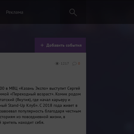
Реклама
Добавить события
1217
0
:00 в МВЦ «Казань Экспо» выступит Сергей
ммой «Переходный возраст». Комик родом
татский (Якутия), где начал карьеру и
ный Stand-Up Клуб». С 2018 года живет в
 завоевал популярность благодаря честным
сториям из повседневной жизни, в
 зритель находит себя.