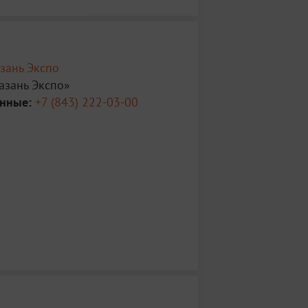
зань Экспо
зань Экспо»
анные:
+7 (843) 222-03-00