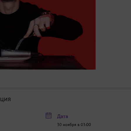
ция
Дата
30 ноября в 03:00