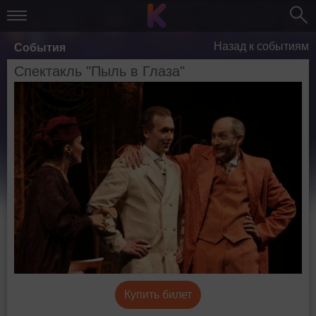
Назад к событиям
События
Спектакль "Пыль в Глаза"
Купить билет