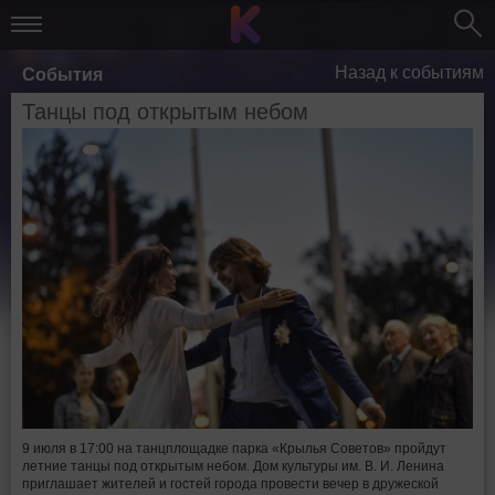
Назад к событиям
События
Танцы под открытым небом
9 июля в 17:00 на танцплощадке парка «Крылья Советов» пройдут
летние танцы под открытым небом. Дом культуры им. В. И. Ленина
приглашает жителей и гостей города провести вечер в дружеской