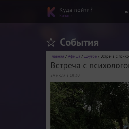
🔥
События
Главная
/
Афиша
/
Другое
/ Встреча с псих
Встреча с психолог
24 июля в 18:30