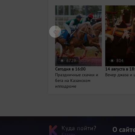
6729
804
Сегодня в 16:00
14 августа в 18
Праздничные скачки и
Вечер джаза и 
бега на Казанском
ипподроме
О сайт