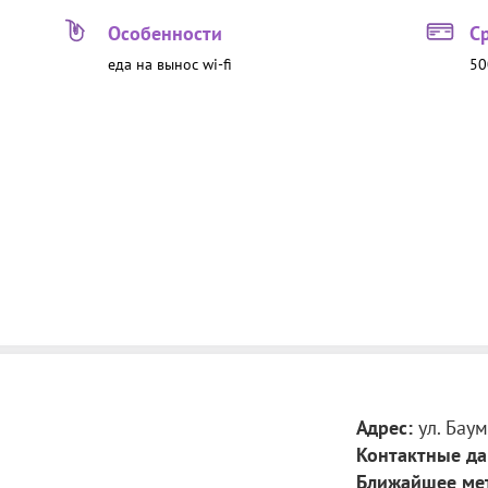
Особенности
С
еда на вынос
wi-fi
50
Адрес:
ул. Бау
Контактные да
Ближайшее ме