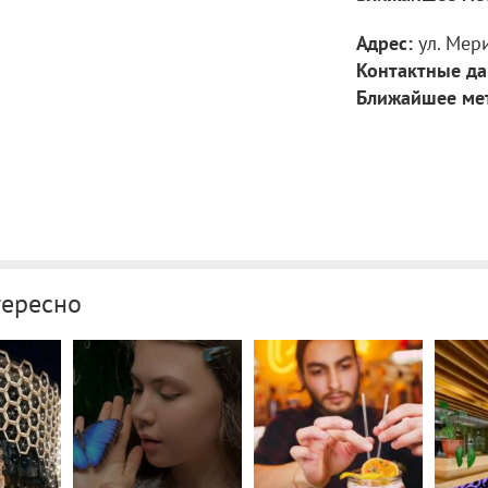
Адрес:
ул. Мер
Контактные да
Ближайшее ме
тересно