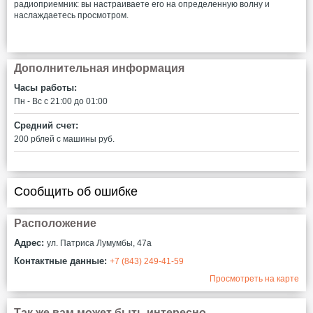
радиоприемник: вы настраиваете его на определенную волну и
наслаждаетесь просмотром.
Дополнительная информация
Часы работы:
Пн - Вс c 21:00 до 01:00
Средний счет:
200 рблей с машины руб.
Сообщить об ошибке
Расположение
Адрес:
ул. Патриса Лумумбы, 47а
Контактные данные:
+7 (843) 249-41-59
Просмотреть на карте
Так же вам может быть интересно