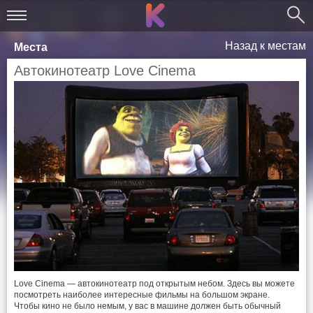
Назад к местам
Места
Автокинотеатр Love Cinema
Love Cinema — автокинотеатр под открытым небом. Здесь вы можете
посмотреть наиболее интересные фильмы на большом экране.
Чтобы кино не было немым, у вас в машине должен быть обычный