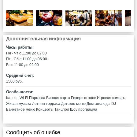
Дополнительная информация
Часы работы:
Пн - Чт c 11:00 до 02:00
Пт - Сб c 11:00 до 06:00
Вс c 11:00 до 02:00
Средний счет:
1500 руб.
Особенности:
Кальян
Wi-Fi
Парковка
Винная карта
Резерв столов
Игровая комната
Живая музыка
Летняя терраса
Детское меню
Доставка еды
DJ
Банкетное меню
Концерты
Танцпол
Шоу программа
Сообщить об ошибке