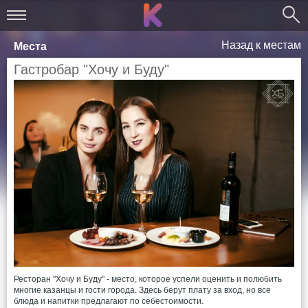
Назад к местам
Места
Гастробар "Хочу и Буду"
Ресторан "Хочу и Буду" - место, которое успели оценить и полюбить
многие казанцы и гости города. Здесь берут плату за вход, но все
блюда и напитки предлагают по себестоимости.