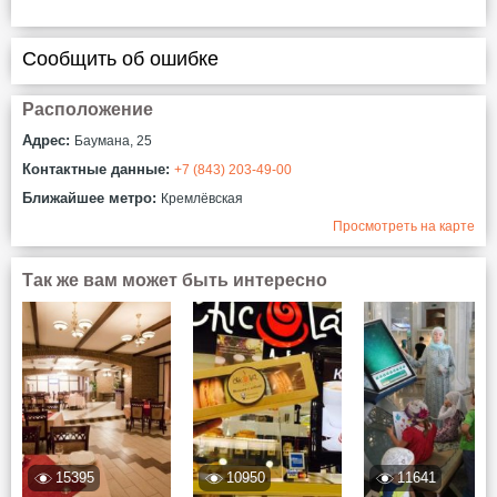
Сообщить об ошибке
Расположение
Адрес:
Баумана, 25
Контактные данные:
+7 (843) 203-49-00
Ближайшее метро:
Кремлёвская
Просмотреть на карте
Так же вам может быть интересно
15395
10950
11641