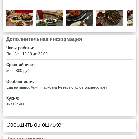
Дополнительная информация
Часы работы:
Пн - Вс c 10:30 до 22:00
Средний счет:
500 - 800 руб.
Особенности:
Еда на вынос
Wi-Fi
Парковка
Резерв столов
Бизнес-ланч
Кухня:
Китайская
Сообщить об ошибке
Расположение