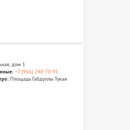
ьная, дом 1
нные:
+7 (966) 240-70-91
тро:
Площадь Габдуллы Тукая