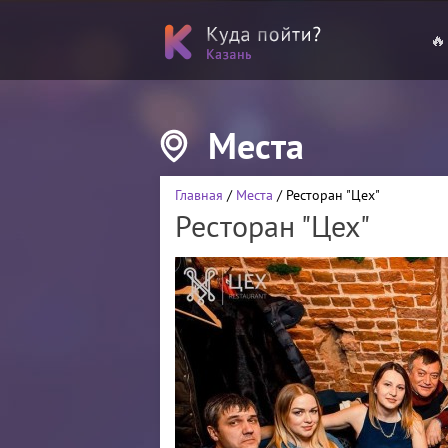
🔥
Места
Главная
/
Места
/ Ресторан "Цех"
Ресторан "Цех"