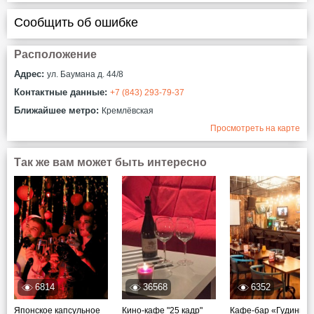
Сообщить об ошибке
Расположение
Адрес:
ул. Баумана д. 44/8
Контактные данные:
+7 (843) 293-79-37
Ближайшее метро:
Кремлёвская
Просмотреть на карте
Так же вам может быть интересно
6814
36568
6352
Японское капсульное
Кино-кафе "25 кадр"
Кафе-бар «Гудини»