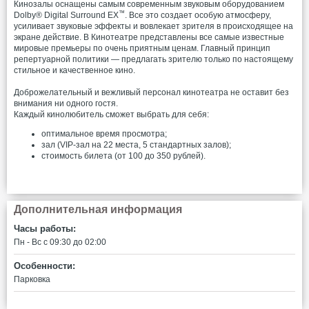
Кинозалы оснащены самым современным звуковым оборудованием
™
Dolby® Digital Surround EX
. Все это создает особую атмосферу,
усиливает звуковые эффекты и вовлекает зрителя в происходящее на
экране действие. В Кинотеатре представлены все самые известные
мировые премьеры по очень приятным ценам. Главный принцип
репертуарной политики — предлагать зрителю только по настоящему
стильное и качественное кино.
Доброжелательный и вежливый персонал кинотеатра не оставит без
внимания ни одного гостя.
Каждый кинолюбитель сможет выбрать для себя:
оптимальное время просмотра;
зал (VIP-зал на 22 места, 5 стандартных залов);
стоимость билета (от 100 до 350 рублей).
Дополнительная информация
Часы работы:
Пн - Вс c 09:30 до 02:00
Особенности:
Парковка