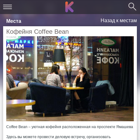
Назад к местам
Места
Кофейня Coffee Bean
Coffee Bean – уютная кофейня расположенная на проспекте Ямашева
Здесь вы можете провести деловую встречу, организовать