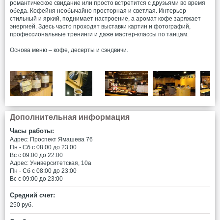
романтическое свидание или просто встретится с друзьями во время
обеда. Кофейня необычайно просторная и светлая. Интерьер
стильный и яркий, поднимает настроение, а аромат кофе заряжает
энергией. Здесь часто проходят выставки картин и фотографий,
профессиональные тренинги и даже мастер-классы по танцам.
Основа меню – кофе, десерты и сэндвичи.
Дополнительная информация
Часы работы:
Адрес: Проспект Ямашева 76
Пн - Сб c 08:00 до 23:00
Вс c 09:00 до 22:00
Адрес: Университетская, 10а
Пн - Сб c 08:00 до 23:00
Вс c 09:00 до 23:00
Средний счет:
250 руб.