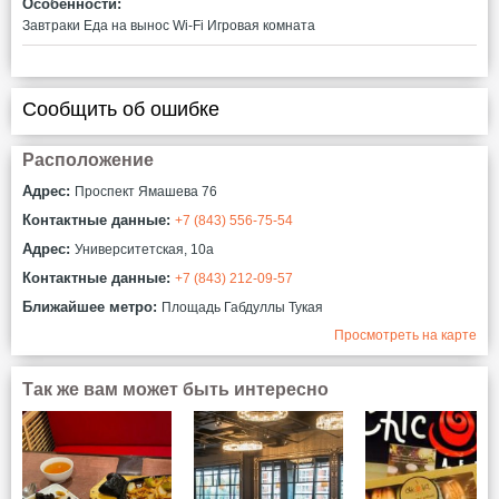
Особенности:
Завтраки
Еда на вынос
Wi-Fi
Игровая комната
Сообщить об ошибке
Расположение
Адрес:
Проспект Ямашева 76
Контактные данные:
+7 (843) 556-75-54
Адрес:
Университетская, 10а
Контактные данные:
+7 (843) 212-09-57
Ближайшее метро:
Площадь Габдуллы Тукая
Просмотреть на карте
Так же вам может быть интересно