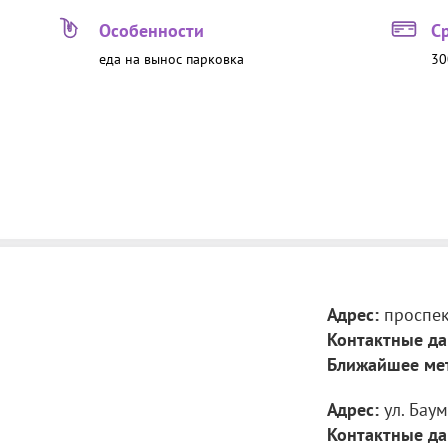
Особенности
С
еда на вынос
парковка
30
Адрес:
проспект
Контактные да
Ближайшее ме
Адрес:
ул. Баум
Контактные да