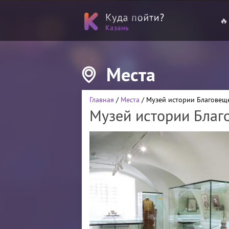
🔥
Места
Главная
/
Места
/ Музей истории Благовещ
Музей истории Благ