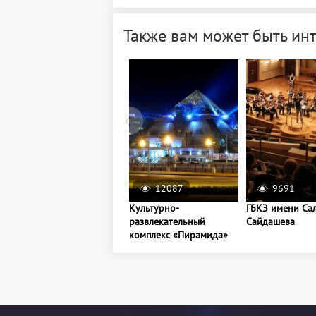
Также вам может быть ин
12087
9691
Культурно-
ГБКЗ имени Са
развлекательный
Сайдашева
комплекс «Пирамида»