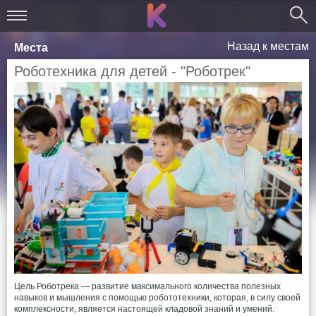
Назад к местам
Места
Роботехника для детей - "Роботрек"
Цель Роботрека — развитие максимального количества полезных
навыков и мышления с помощью робототехники, которая, в силу своей
комплексности, является настоящей кладовой знаний и умений.