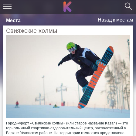
Назад к местам
Места
Свияжские холмы
Город-курорт «Свияжские холмы» (или старое название Kazan) — это
горнолыжный спортивно-оздоровительный центр, расположенный в
Верхне-Услонском районе. На территории комплекса представлено