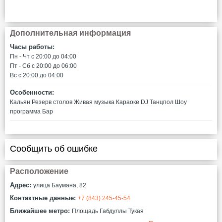
Дополнительная информация
Часы работы:
Пн - Чт c 20:00 до 04:00
Пт - Сб c 20:00 до 06:00
Вс c 20:00 до 04:00
Особенности:
Кальян
Резерв столов
Живая музыка
Караоке
DJ
Танцпол
Шоу
программа
Бар
Сообщить об ошибке
Расположение
Адрес:
улица Баумана, 82
Контактные данные:
+7 (843) 245-45-54
Ближайшее метро:
Площадь Габдуллы Тукая