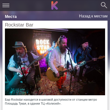
Назад к местам
Места
Rockstar Bar
Бар Rockstar находится в шаговой доступности от станции метро
Площадь Тукая, в здании ТЦ «Колизей».