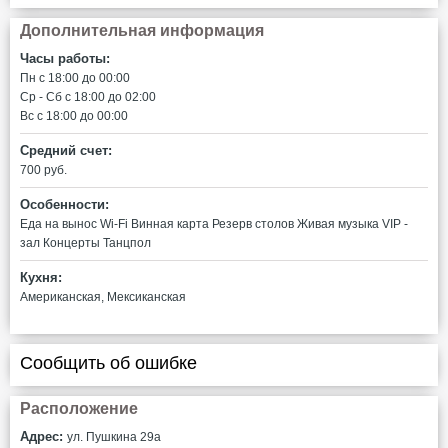
Дополнительная информация
Часы работы:
Пн c 18:00 до 00:00
Ср - Сб c 18:00 до 02:00
Вс c 18:00 до 00:00
Средний счет:
700 руб.
Особенности:
Еда на вынос
Wi-Fi
Винная карта
Резерв столов
Живая музыка
VIP -
зал
Концерты
Танцпол
Кухня:
Американская, Мексиканская
Сообщить об ошибке
Расположение
Адрес:
ул. Пушкина 29а