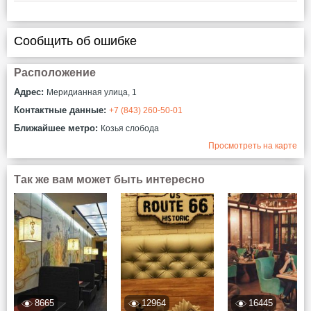
Сообщить об ошибке
Расположение
Адрес:
Меридианная улица, 1
Контактные данные:
+7 (843) 260-50-01
Ближайшее метро:
Козья слобода
Просмотреть на карте
Так же вам может быть интересно
8665
12964
16445