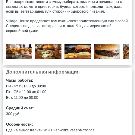
Благодаря возможности самому выбирать подливы и начинки, вы с
легкостью можете приготовить бургер, который подходит вам, даже
если вы вегетарианец или сторонник здорового питания.
Village House предлагает вам взять свежеприготовленную еду с собой.
Специально для вас повара приготовят блюда американской,
европейской кухни.
Дополнительная информация
Часы работы:
Пн - Чт c 11:00 до 00:00
Пт - Сб c 11:00 до 01:00
Вс c 11:00 до 00:00
Средний счет:
300 руб.
Особенности:
Еда на вынос
Кальян
Wi-Fi
Парковка
Резерв столов