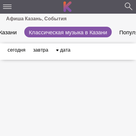
Афиша Казань, События
Казани
Классическая музыка в Казани
Попул
сегодня
завтра
дата