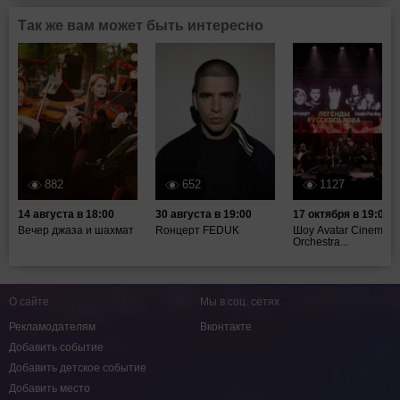
Так же вам может быть интересно
882
652
1127
14 августа в 18:00
30 августа в 19:00
17 октября в 19:00
Вечер джаза и шахмат
Rонцерт FEDUK
Шоу Avatar Cinematic
Orchestra...
О сайте
Мы в соц. сетях
Рекламодателям
Вконтакте
Добавить событие
Добавить детское событие
Добавить место