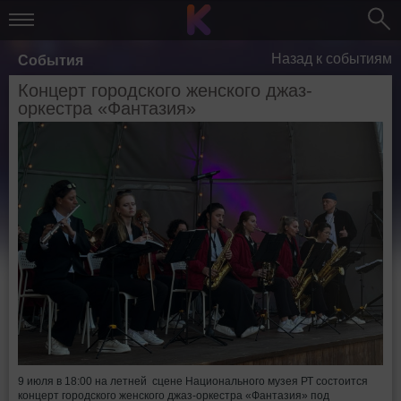
Назад к событиям
События
Концерт городского женского джаз-
оркестра «Фантазия»
9 июля в 18:00 на летней сцене Национального музея РТ состоится
концерт городского женского джаз-оркестра «Фантазия» под