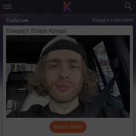
Назад к событиям
События
Концерт Егора Крида
Купить билет