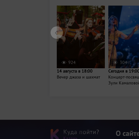
924
304
14 августа в 18:00
Сегодня в 19:0
Вечер джаза и шахмат
Концерт-посвя
Зули Камалово
О сайт